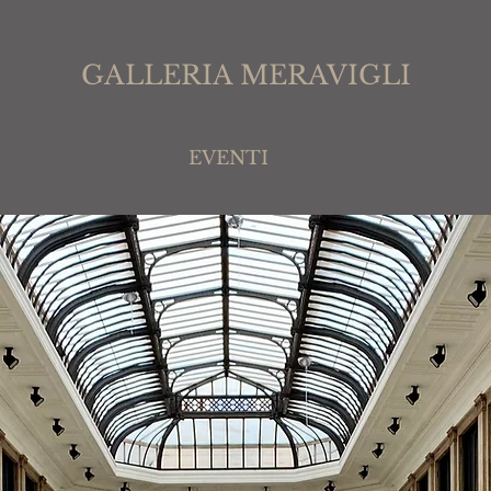
GALLERIA MERAVIGLI
EVENTI